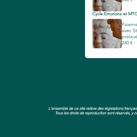
Cycle Emotions et MT
Paieme
avec S
prélev
240 €
L'ensemble de ce site relève des législations françaises
Tous les droits de reproduction sont réservés, 