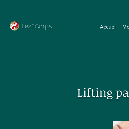
Les3Corps
Accueil
Mo
Lifting p