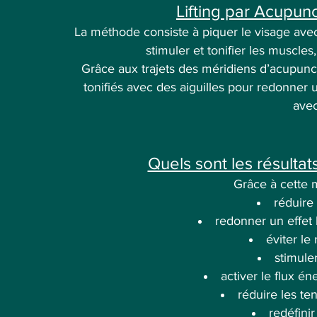
Lifting par Acupu
La méthode consiste à piquer le visage avec 
stimuler et tonifier les muscles
Grâce aux trajets des méridiens d’acupunct
tonifiés avec des aiguilles pour redonner u
avec
Quels sont les résultat
Grâce à cette 
réduire 
redonner un effet
éviter le
stimuler
activer le flux é
réduire les te
redéfini