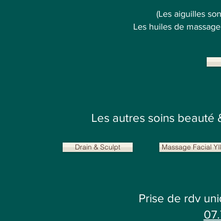
(Les aiguilles so
Les huiles de massage 
Les autres soins beauté 
Drain & Sculpt
Massage Facial Y
Prise de rdv u
07.