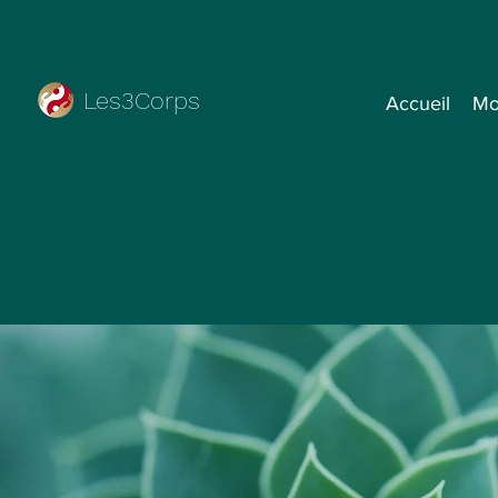
Les3Corps
Accueil
Mo